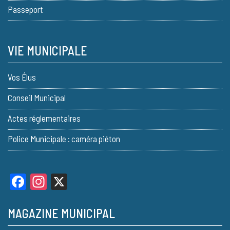
Passeport
VIE MUNICIPALE
Vos Élus
Conseil Municipal
Actes réglementaires
Police Municipale : caméra piéton
Facebook
Instagram
X
MAGAZINE MUNICIPAL