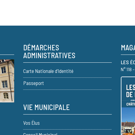
DÉMARCHES
MAGA
ADMINISTRATIVES
LES É
N° 118 
Carte Nationale d’Identité
Passeport
VIE MUNICIPALE
Vos Élus
Conseil Municipal