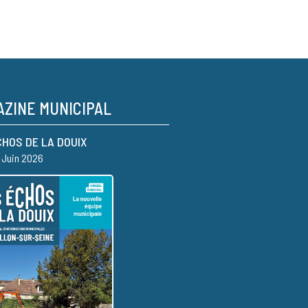
ZINE MUNICIPAL
CHOS DE LA DOUIX
– Juin 2026