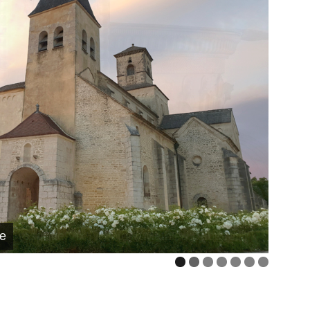
 - Trésor de Vix | Photo © Mathieu Rabeau