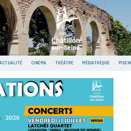
VILLE D
SUR-SEI
ACTUALITÉ
CINÉMA
THÉÂTRE
MÉDIATHÈQUE
PISCI