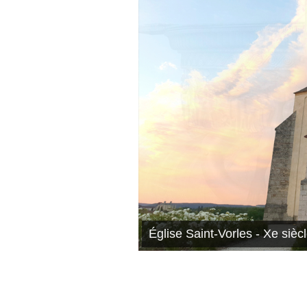
Musée du Pays Châtillonnais