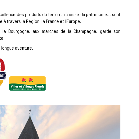
cellence des produits du terroir, richesse du patrimoine… sont
 à travers la Région, la France et l’Europe.
 de la Bourgogne, aux marches de la Champagne, garde son
te.
t longue aventure.