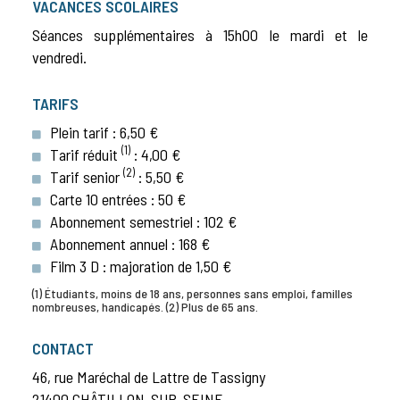
VACANCES SCOLAIRES
Séances supplémentaires à 15h00 le mardi et le
vendredi.
TARIFS
Plein tarif : 6,50 €
(1)
Tarif réduit
: 4,00 €
(2)
Tarif senior
: 5,50 €
Carte 10 entrées : 50 €
Abonnement semestriel : 102 €
Abonnement annuel : 168 €
Film 3 D : majoration de 1,50 €
(1) Étudiants, moins de 18 ans, personnes sans emploi, familles
nombreuses, handicapés. (2) Plus de 65 ans.
CONTACT
46, rue Maréchal de Lattre de Tassigny
21400 CHÂTILLON-SUR-SEINE