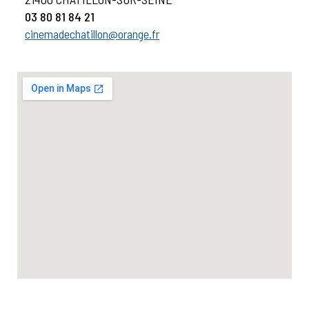
03 80 81 84 21
cinemadechatillon@orange.fr