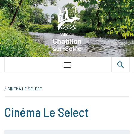
VILLE D
CHÂTILLON
SUR-SEINE
UNE VILLE DANS UN PARC
CINÉMA LE SELECT
Cinéma Le Select