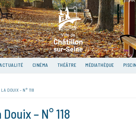
VILLE D
SUR-SEI
ACTUALITÉ
CINÉMA
THÉÂTRE
MÉDIATHÈQUE
PISCI
LA DOUIX – N° 118
 Douix – N° 118