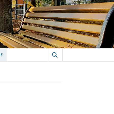
E CHÂTILLON-
NE
NE