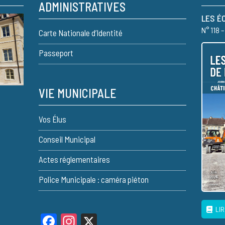
ADMINISTRATIVES
LES É
N° 118 
Carte Nationale d’Identité
Passeport
VIE MUNICIPALE
Vos Élus
Conseil Municipal
Actes réglementaires
Police Municipale : caméra piéton
LIR
Facebook
Instagram
X