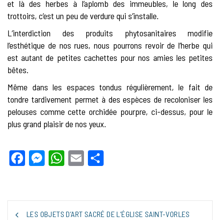
et là des herbes à l’aplomb des immeubles, le long des
trottoirs, c’est un peu de verdure qui s’installe.
L’interdiction des produits phytosanitaires modifie
l’esthétique de nos rues, nous pourrons revoir de l’herbe qui
est autant de petites cachettes pour nos amies les petites
bêtes.
Même dans les espaces tondus régulièrement, le fait de
tondre tardivement permet à des espèces de recoloniser les
pelouses comme cette orchidée pourpre, ci-dessus, pour le
plus grand plaisir de nos yeux.
Facebook
Messenger
WhatsApp
Email
Partager
NAVIGATION
LES OBJETS D’ART SACRÉ DE L’ÉGLISE SAINT-VORLES
DE