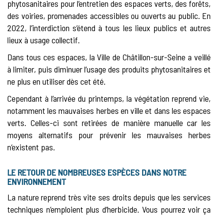
phytosanitaires pour l’entretien des espaces verts, des forêts,
des voiries, promenades accessibles ou ouverts au public. En
2022, l’interdiction s’étend à tous les lieux publics et autres
lieux à usage collectif.
Dans tous ces espaces, la Ville de Châtillon-sur-Seine a veillé
à limiter, puis diminuer l’usage des produits phytosanitaires et
ne plus en utiliser dès cet été.
Cependant à l’arrivée du printemps, la végétation reprend vie,
notamment les mauvaises herbes en ville et dans les espaces
verts. Celles-ci sont retirées de manière manuelle car les
moyens alternatifs pour prévenir les mauvaises herbes
n’existent pas.
LE RETOUR DE NOMBREUSES ESPÈCES DANS NOTRE
ENVIRONNEMENT
La nature reprend très vite ses droits depuis que les services
techniques n’emploient plus d’herbicide. Vous pourrez voir ça