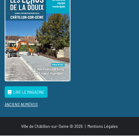
LIRE LE MAGAZINE
ANCIENS NUMÉROS
Ville de Châtillon-sur-Seine © 2026
|
Mentions Légales