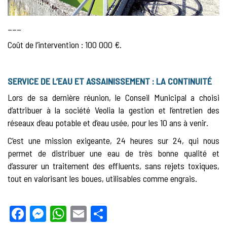
___
Coût de l’intervention : 100 000 €.
SERVICE DE L’EAU ET ASSAINISSEMENT : LA CONTINUITÉ
Lors de sa dernière réunion, le Conseil Municipal a choisi
d’attribuer à la société Veolia la gestion et l’entretien des
réseaux d’eau potable et d’eau usée, pour les 10 ans à venir.
C’est une mission exigeante, 24 heures sur 24, qui nous
permet de distribuer une eau de très bonne qualité et
d’assurer un traitement des effluents, sans rejets toxiques,
tout en valorisant les boues, utilisables comme engrais.
Facebook
Messenger
WhatsApp
Email
Partager