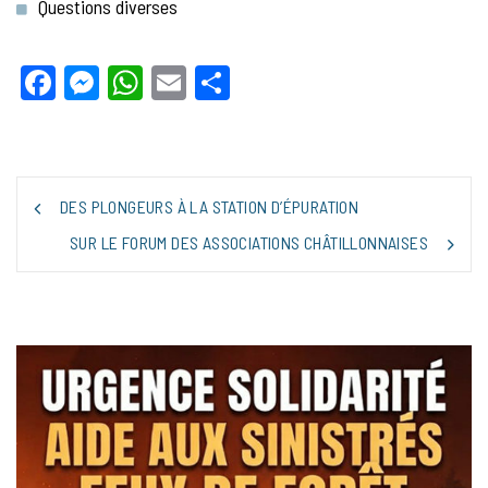
Questions diverses
Facebook
Messenger
WhatsApp
Email
Partager
NAVIGATION
DES PLONGEURS À LA STATION D’ÉPURATION
DE
L’ARTICLE
SUR LE FORUM DES ASSOCIATIONS CHÂTILLONNAISES