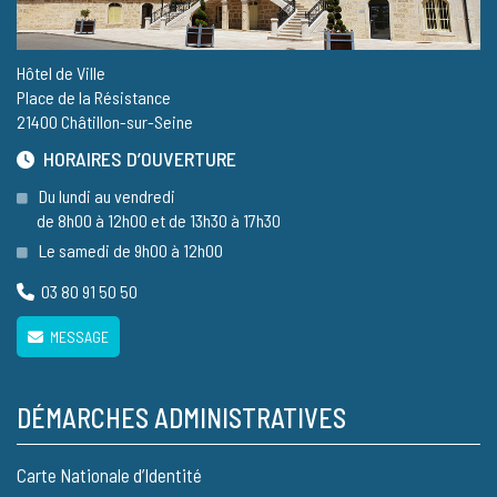
Hôtel de Ville
Place de la Résistance
21400 Châtillon-sur-Seine
HORAIRES D’OUVERTURE
Du lundi au vendredi
de 8h00 à 12h00 et de 13h30 à 17h30
Le samedi de 9h00 à 12h00
03 80 91 50 50
MESSAGE
DÉMARCHES ADMINISTRATIVES
Carte Nationale d’Identité