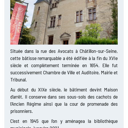
Située dans la rue des Avocats à Châtillon-sur-Seine,
cette bâtisse remarquable a été édifiée à la fin du XVIe
siècle et complètement terminée en 1654. Elle fut
successivement Chambre de Ville et Auditoire, Mairie et
Tribunal.
Au début du XIXe siècle, le bâtiment devint Maison
d’arrêt. Il conserve dans ses sous-sols des cachots de
l’Ancien Régime ainsi que la cour de promenade des
prisonniers.
C’est en 1945 que l’on y aménagea la bibliothèque
municipale, jusqu’en 2021.