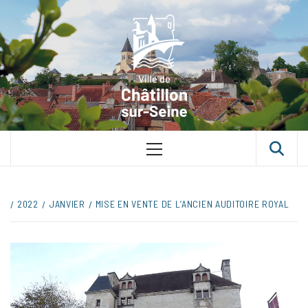
VILLE D
CHÂTILLON
SUR-SEINE
UNE VILLE DANS UN PARC
2022
JANVIER
MISE EN VENTE DE L’ANCIEN AUDITOIRE ROYAL