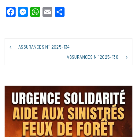
Facebook
Messenger
WhatsApp
Email
Partager
NAVIGATION
ASSURANCES N° 2025-134
DE
L’ARTICLE
ASSURANCES N° 2025-136