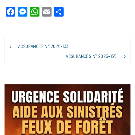
Facebook
Messenger
WhatsApp
Email
Partager
NAVIGATION
ASSURANCES N° 2025-133
DE
L’ARTICLE
ASSURANCES N° 2025-135