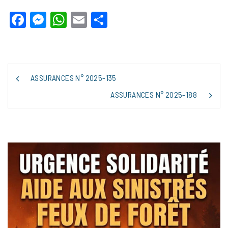
Facebook
Messenger
WhatsApp
Email
Partager
NAVIGATION
ASSURANCES N° 2025-135
DE
L’ARTICLE
ASSURANCES N° 2025-188