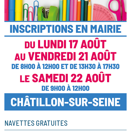
NAVETTES GRATUITES