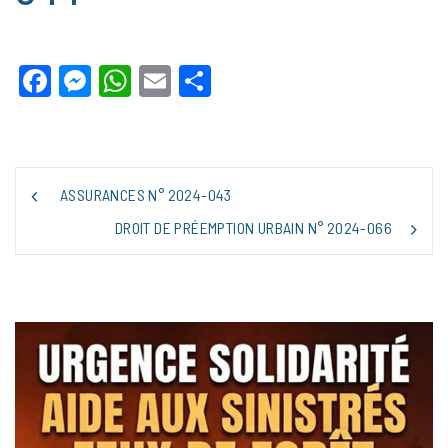
Facebook
Messenger
WhatsApp
Email
Partager
NAVIGATION
ASSURANCES N° 2024-043
DE
L’ARTICLE
DROIT DE PRÉEMPTION URBAIN N° 2024-066