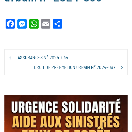
Facebook
Messenger
WhatsApp
Email
Partager
NAVIGATION
ASSURANCES N° 2024-044
DE
L’ARTICLE
DROIT DE PRÉEMPTION URBAIN N° 2024-067