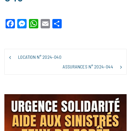
Facebook
Messenger
WhatsApp
Email
Partager
NAVIGATION
LOCATION N° 2024-040
DE
L’ARTICLE
ASSURANCES N° 2024-044