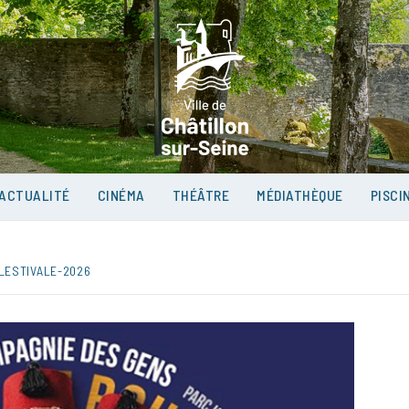
VILLE D
SUR-SEI
ACTUALITÉ
CINÉMA
THÉÂTRE
MÉDIATHÈQUE
PISCI
_ESTIVALE-2026