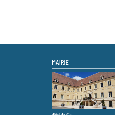
MAIRIE
Hôtel de Ville