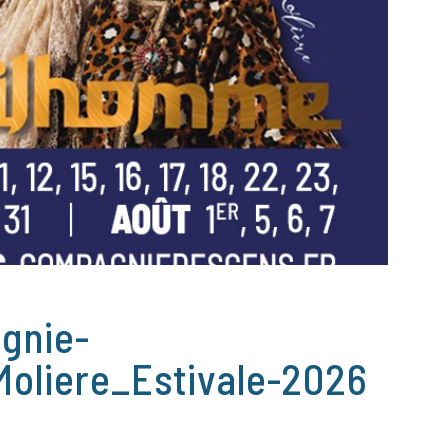
gnie-
oliere_Estivale-2026