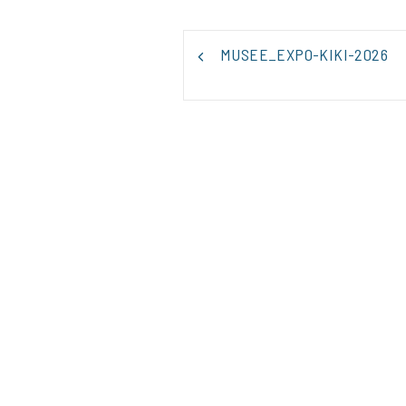
NAVIGATION
MUSEE_EXPO-KIKI-2026
DE
L’ARTICLE