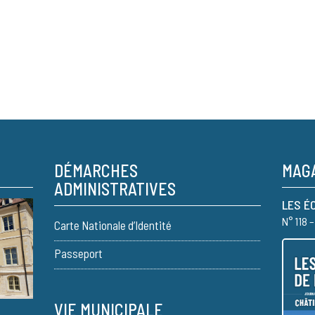
DÉMARCHES
MAGA
ADMINISTRATIVES
LES É
N° 118 
Carte Nationale d’Identité
Passeport
VIE MUNICIPALE