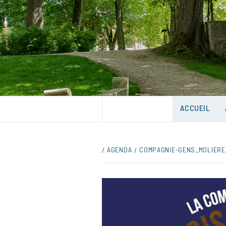
Skip
to
content
UNE VILLE DANS UN PARC
ACCUEIL
AGENDA
COMPAGNIE-GENS_MOLIERE