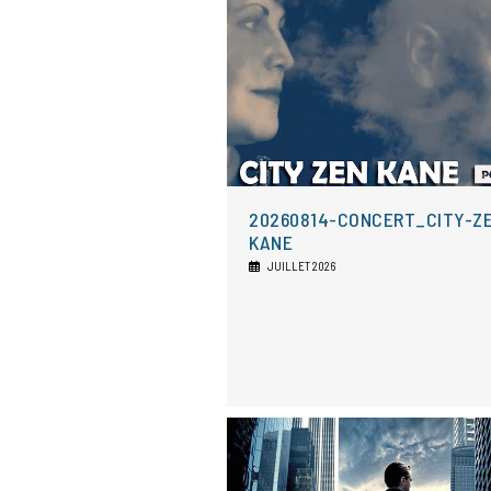
20260814-CONCERT_CITY-Z
KANE
JUILLET 2026