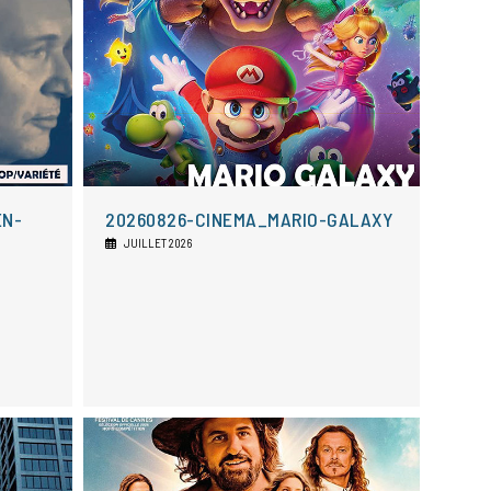
EN-
20260826-CINEMA_MARIO-GALAXY
JUILLET 2026