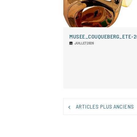
MUSEE_COUQUEBERG_ETE-2
JUILLET 2026
NAVIGATION
ARTICLES PLUS ANCIENS
DES
ARTICLES