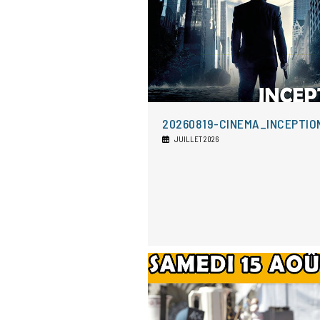
20260819-CINEMA_INCEPTIO
JUILLET 2026