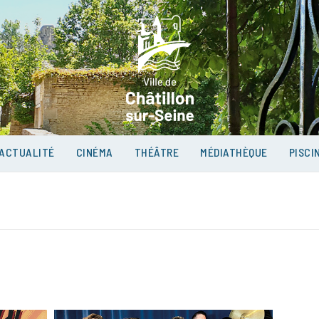
VILLE D
SUR-SEI
ACTUALITÉ
CINÉMA
THÉÂTRE
MÉDIATHÈQUE
PISCI