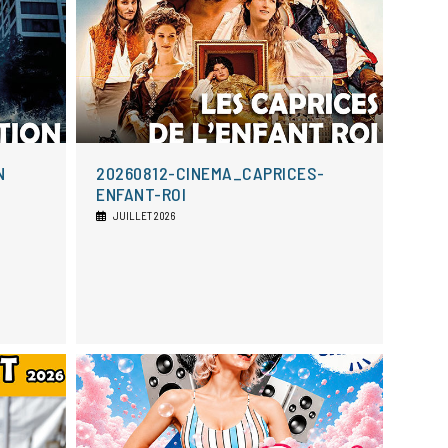
N
20260812-CINEMA_CAPRICES-
ENFANT-ROI
JUILLET 2026