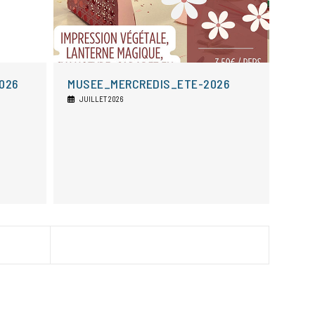
026
MUSEE_MERCREDIS_ETE-2026
JUILLET 2026