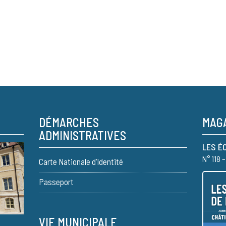
DÉMARCHES
MAGA
ADMINISTRATIVES
LES É
N° 118 
Carte Nationale d’Identité
Passeport
VIE MUNICIPALE