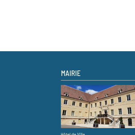
MAIRIE
Hôtel de Ville