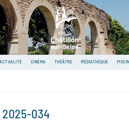
VILLE D
SUR-SEI
ACTUALITÉ
CINÉMA
THÉÂTRE
MÉDIATHÈQUE
PISCI
° 2025-034