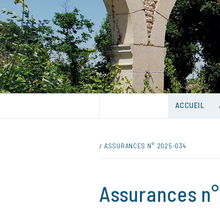
Skip
to
content
UNE VILLE DANS UN PARC
ACCUEIL
ASSURANCES N° 2025-034
Assurances n