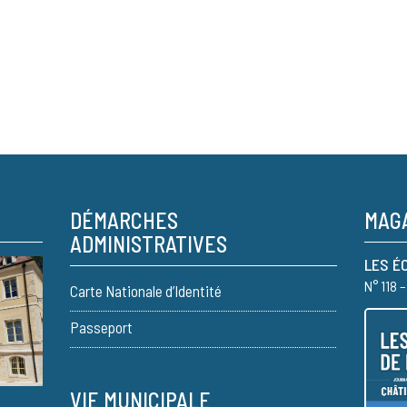
DÉMARCHES
MAGA
ADMINISTRATIVES
LES É
N° 118 
Carte Nationale d’Identité
Passeport
VIE MUNICIPALE