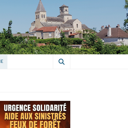
E CHÂTILLON-
NE
NE