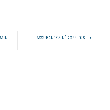
tager
BAIN
ASSURANCES N° 2025-038