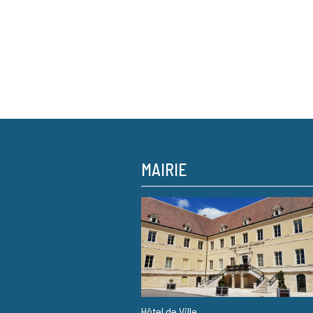
MAIRIE
Hôtel de Ville