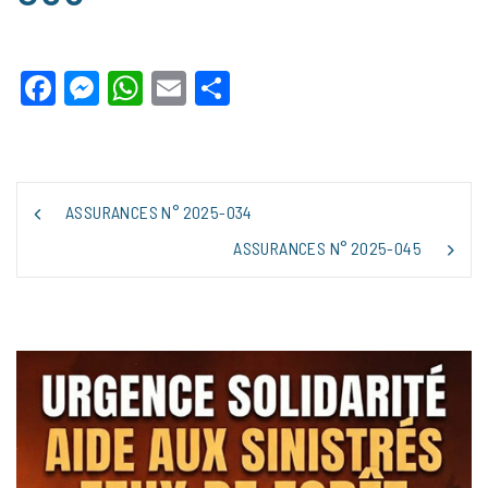
Facebook
Messenger
WhatsApp
Email
Partager
NAVIGATION
ASSURANCES N° 2025-034
DE
L’ARTICLE
ASSURANCES N° 2025-045