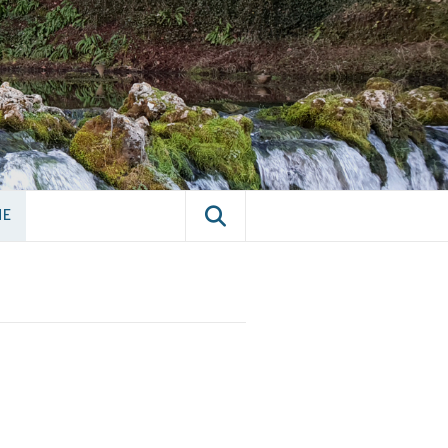
E CHÂTILLON-
NE
NE