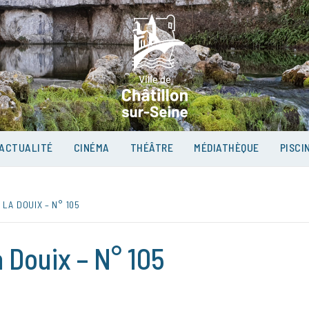
VILLE D
SUR-SEI
ACTUALITÉ
CINÉMA
THÉÂTRE
MÉDIATHÈQUE
PISCI
LA DOUIX – N° 105
 Douix – N° 105