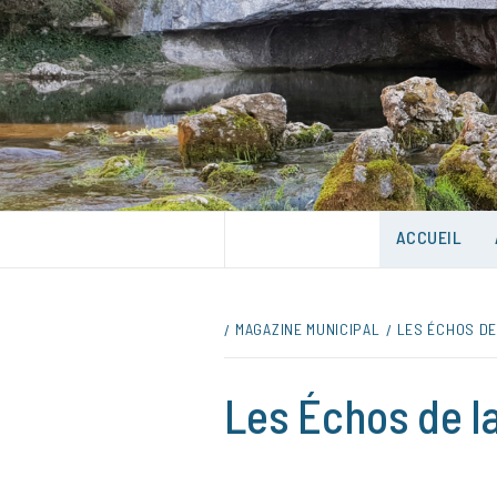
Skip
to
content
UNE VILLE DANS UN PARC
ACCUEIL
MAGAZINE MUNICIPAL
LES ÉCHOS DE 
Les Échos de la