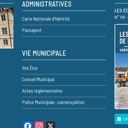
ADMINISTRATIVES
LES É
N° 118 
Carte Nationale d’Identité
Passeport
VIE MUNICIPALE
Vos Élus
Conseil Municipal
Actes réglementaires
Police Municipale : caméra piéton
LIR
Facebook
Instagram
X