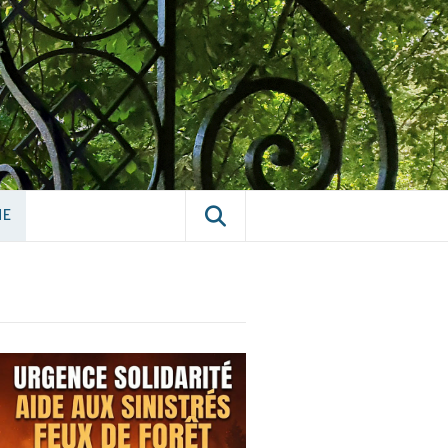
E CHÂTILLON-
NE
NE