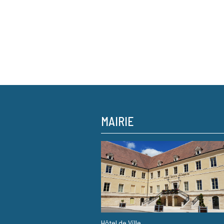
MAIRIE
Hôtel de Ville