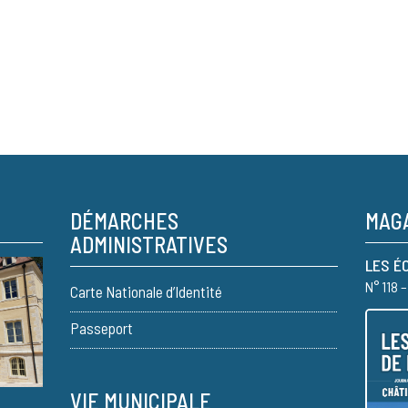
DÉMARCHES
MAGA
ADMINISTRATIVES
LES É
N° 118 
Carte Nationale d’Identité
Passeport
VIE MUNICIPALE