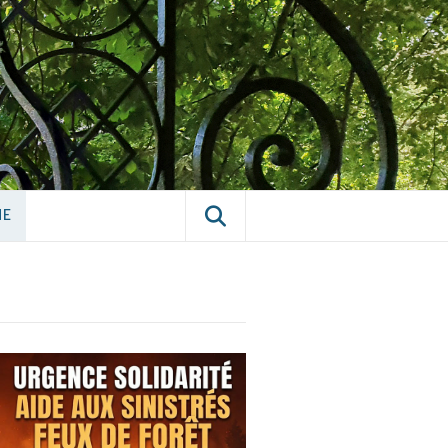
E CHÂTILLON-
NE
NE