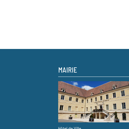
MAIRIE
Hôtel de Ville