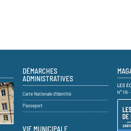
DÉMARCHES
MAGA
ADMINISTRATIVES
LES É
N° 118 
Carte Nationale d’Identité
Passeport
VIE MUNICIPALE