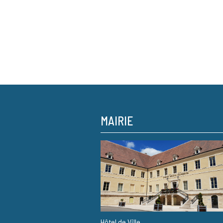
MAIRIE
Hôtel de Ville