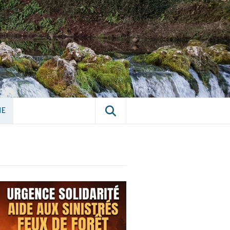
E CHÂTILLON-
NE
NE