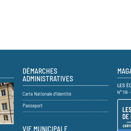
DÉMARCHES
MAGA
ADMINISTRATIVES
LES É
N° 118 
Carte Nationale d’Identité
Passeport
VIE MUNICIPALE