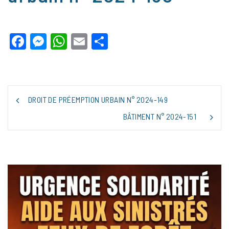
Facebook
Messenger
WhatsApp
Email
Partager
NAVIGATION
DROIT DE PRÉEMPTION URBAIN N° 2024-149
DE
L’ARTICLE
BÂTIMENT N° 2024-151