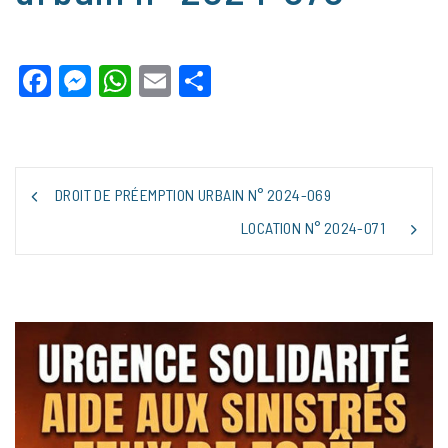
Facebook
Messenger
WhatsApp
Email
Partager
NAVIGATION
DROIT DE PRÉEMPTION URBAIN N° 2024-069
DE
L’ARTICLE
LOCATION N° 2024-071