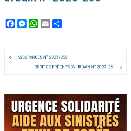
Facebook
Messenger
WhatsApp
Email
Partager
NAVIGATION
ASSURANCES N° 2023-259
DE
L’ARTICLE
DROIT DE PRÉEMPTION URBAIN N° 2023-261