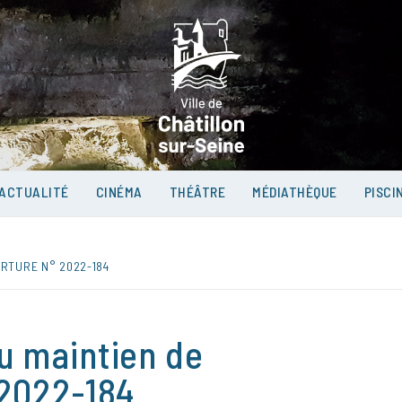
VILLE D
SUR-SEI
ACTUALITÉ
CINÉMA
THÉÂTRE
MÉDIATHÈQUE
PISCI
ERTURE N° 2022-184
u maintien de
 2022-184