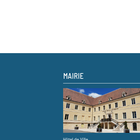
MAIRIE
Hôtel de Ville