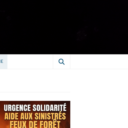
E CHÂTILLON-
NE
NE