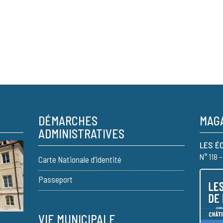
DÉMARCHES
MAGA
ADMINISTRATIVES
LES É
N° 118 
Carte Nationale d’Identité
Passeport
VIE MUNICIPALE