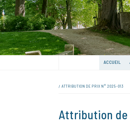
Skip
to
content
UNE VILLE DANS UN PARC
ACCUEIL
ATTRIBUTION DE PRIX N° 2025-013
Attribution de