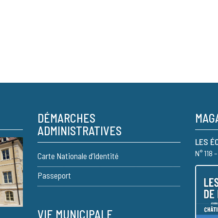
DÉMARCHES
MAGA
ADMINISTRATIVES
LES É
N° 118 
Carte Nationale d’Identité
Passeport
VIE MUNICIPALE