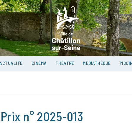
VILLE D
SUR-SEI
ACTUALITÉ
CINÉMA
THÉÂTRE
MÉDIATHÈQUE
PISCI
 Prix n° 2025-013