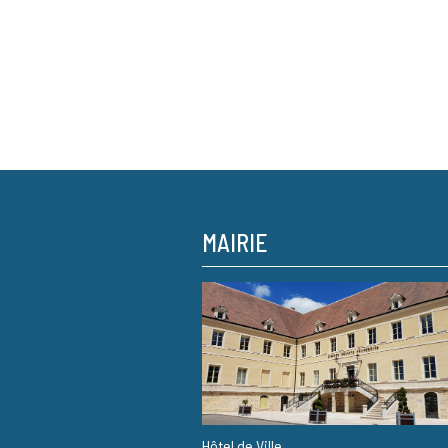
MAIRIE
Hôtel de Ville