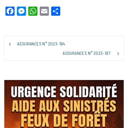
Facebook
Messenger
WhatsApp
Email
Partager
NAVIGATION
ASSURANCES N° 2023-184
DE
L’ARTICLE
ASSURANCES N° 2023-187