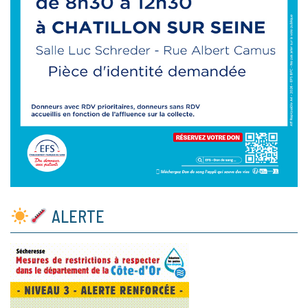
ALERTE