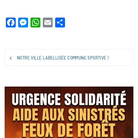
Facebook
Messenger
WhatsApp
Email
Partager
NOTRE VILLE LABELLISÉE COMMUNE SPORTIVE !