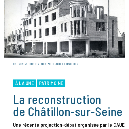
UNE RECONSTRUCTION ENTRE MODERNITÉ ET TRADITION.
À LA UNE
PATRIMOINE
La reconstruction
de Châtillon-sur-Seine
Une récente projection-débat organisée par le CAUE