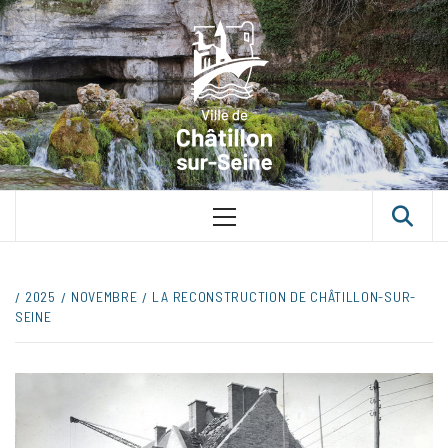
VILLE D
CHÂTILLON
SUR-SEINE
UNE VILLE DANS UN PARC
2025
NOVEMBRE
LA RECONSTRUCTION DE CHÂTILLON-SUR-
SEINE