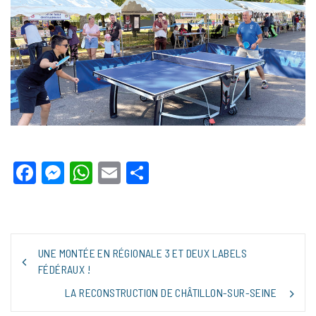
Facebook
Messenger
WhatsApp
Email
Partager
NAVIGATION
UNE MONTÉE EN RÉGIONALE 3 ET DEUX LABELS
DE
FÉDÉRAUX !
L’ARTICLE
LA RECONSTRUCTION DE CHÂTILLON-SUR-SEINE