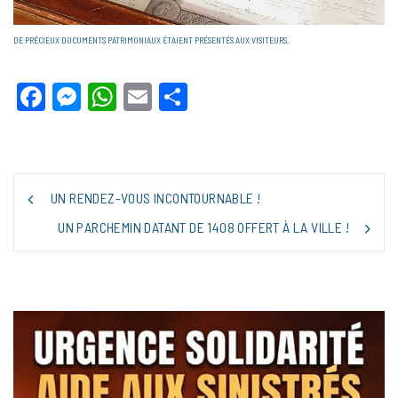
DE PRÉCIEUX DOCUMENTS PATRIMONIAUX ÉTAIENT PRÉSENTÉS AUX VISITEURS.
Facebook
Messenger
WhatsApp
Email
Partager
NAVIGATION
UN RENDEZ-VOUS INCONTOURNABLE !
DE
L’ARTICLE
UN PARCHEMIN DATANT DE 1408 OFFERT À LA VILLE !