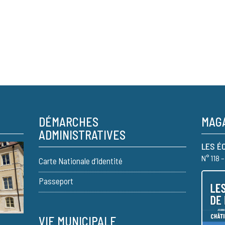
DÉMARCHES
MAGA
ADMINISTRATIVES
LES É
N° 118 
Carte Nationale d’Identité
Passeport
VIE MUNICIPALE