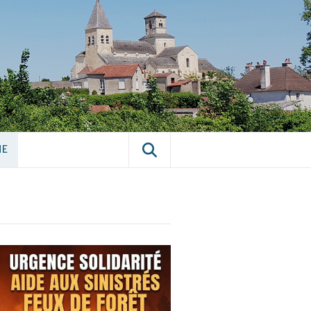
E CHÂTILLON-
NE
NE