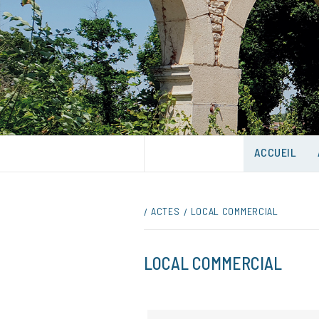
Skip
to
content
UNE VILLE DANS UN PARC
ACCUEIL
ACTES
LOCAL COMMERCIAL
LOCAL COMMERCIAL