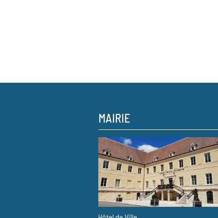
MAIRIE
Hôtel de Ville