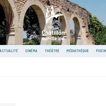
VILLE D
SUR-SEI
ACTUALITÉ
CINÉMA
THÉÂTRE
MÉDIATHÈQUE
PISCI