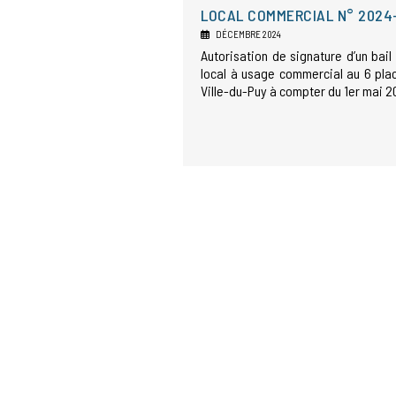
LOCAL COMMERCIAL N° 2024
DÉCEMBRE 2024
Autorisation de signature d’un bail
local à usage commercial au 6 pla
Ville-du-Puy à compter du 1er mai 2