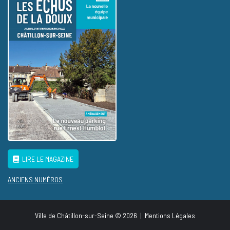
LIRE LE MAGAZINE
ANCIENS NUMÉROS
Ville de Châtillon-sur-Seine © 2026
|
Mentions Légales