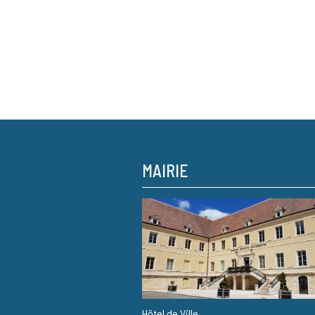
MAIRIE
Hôtel de Ville