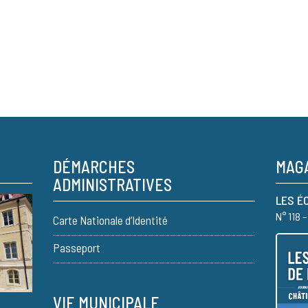
DÉMARCHES
MAGA
ADMINISTRATIVES
LES É
N° 118 
Carte Nationale d’Identité
Passeport
VIE MUNICIPALE