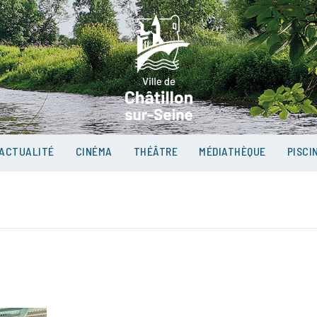
VILLE D
SUR-SEI
ACTUALITÉ
CINÉMA
THÉÂTRE
MÉDIATHÈQUE
PISCI