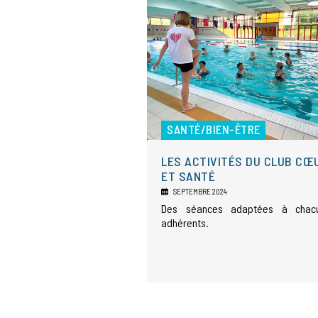
SANTÉ/BIEN-ÊTRE
LES ACTIVITÉS DU CLUB CŒ
ET SANTÉ
SEPTEMBRE 2024
Des séances adaptées à chac
adhérents.