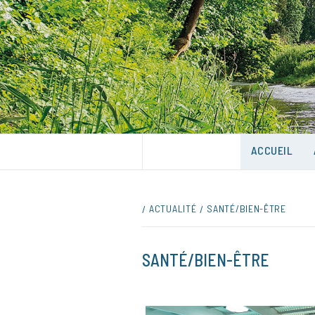
Skip
to
content
UNE VILLE DANS UN PARC
ACCUEIL
ACTUALITÉ
SANTÉ/BIEN-ÊTRE
SANTÉ/BIEN-ÊTRE