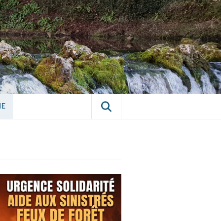
E CHÂTILLON-
NE
NE