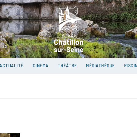
VILLE D
SUR-SEI
ACTUALITÉ
CINÉMA
THÉÂTRE
MÉDIATHÈQUE
PISCI