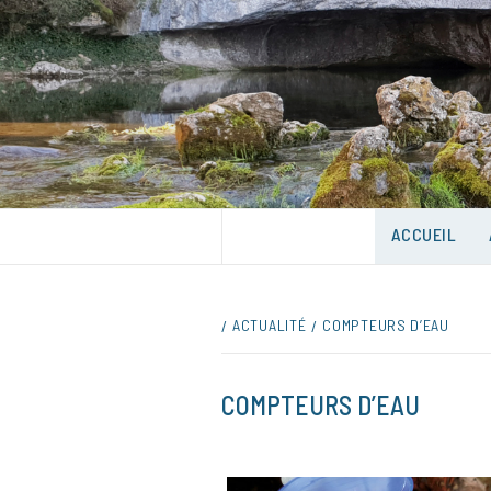
Skip
to
content
UNE VILLE DANS UN PARC
ACCUEIL
ACTUALITÉ
COMPTEURS D’EAU
COMPTEURS D’EAU