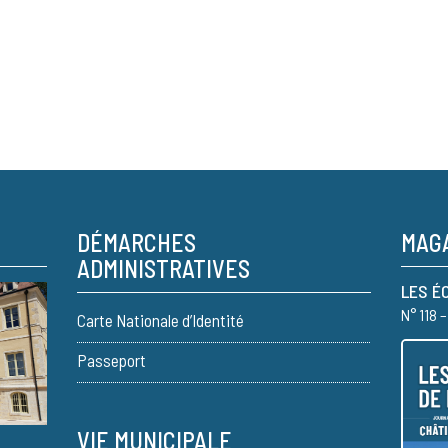
DÉMARCHES
MAGA
ADMINISTRATIVES
LES É
N° 118 
Carte Nationale d’Identité
Passeport
VIE MUNICIPALE