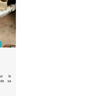
ur le
 de sa