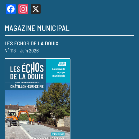
Facebook
Instagram
X
MAGAZINE MUNICIPAL
LES ÉCHOS DE LA DOUIX
N° 118 – Juin 2026