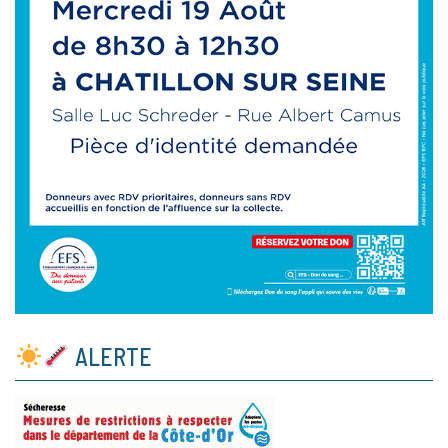
ALERTE