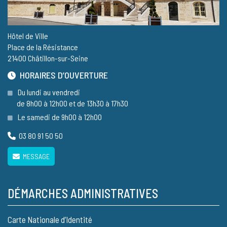
Hôtel de Ville
Place de la Résistance
21400 Châtillon-sur-Seine
HORAIRES D’OUVERTURE
Du lundi au vendredi
de 8h00 à 12h00 et de 13h30 à 17h30
Le samedi de 9h00 à 12h00
03 80 91 50 50
MESSAGE
DÉMARCHES ADMINISTRATIVES
Carte Nationale d’Identité