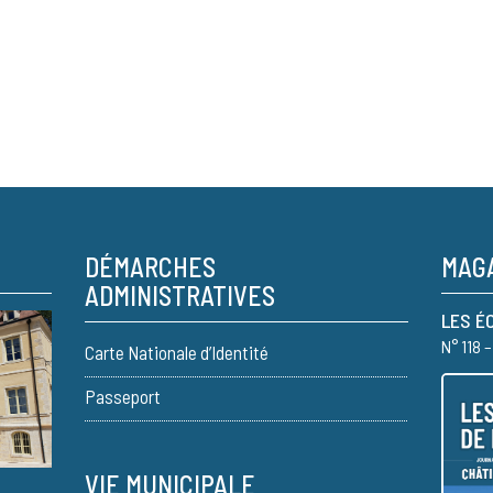
DÉMARCHES
MAGA
ADMINISTRATIVES
LES É
N° 118 
Carte Nationale d’Identité
Passeport
VIE MUNICIPALE