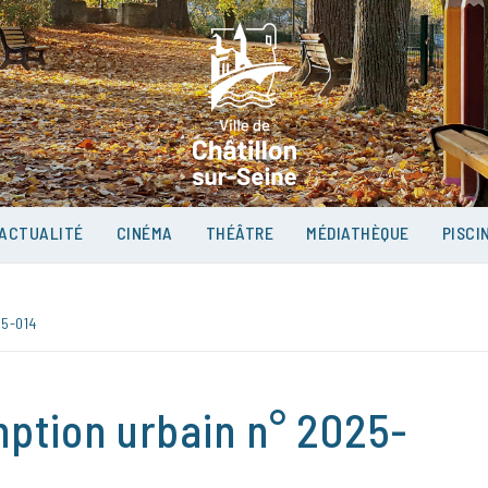
VILLE D
SUR-SEI
ACTUALITÉ
CINÉMA
THÉÂTRE
MÉDIATHÈQUE
PISCI
5-014
mption urbain n° 2025-