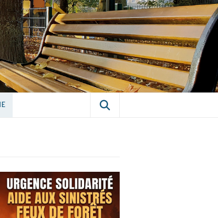
E CHÂTILLON-
NE
NE