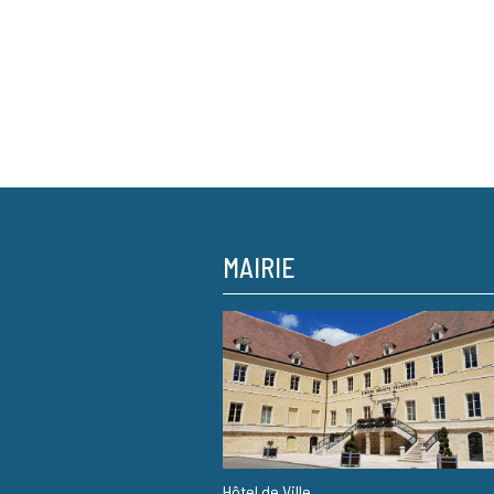
MAIRIE
Hôtel de Ville