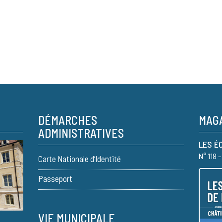
DÉMARCHES
MAGA
ADMINISTRATIVES
LES É
N° 118 
Carte Nationale d’Identité
Passeport
VIE MUNICIPALE