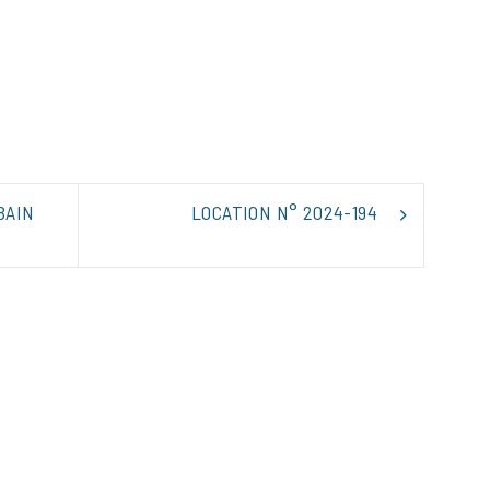
tager
BAIN
LOCATION N° 2024-194