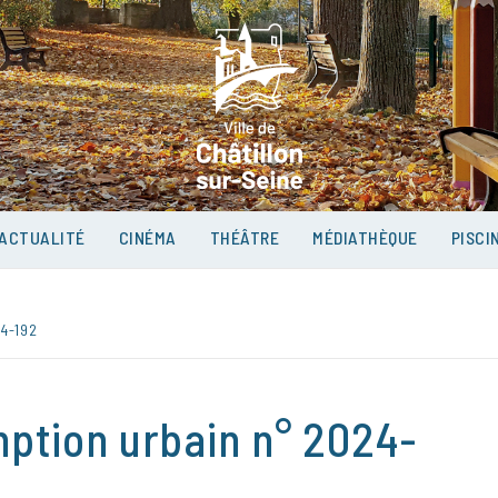
VILLE D
SUR-SEI
ACTUALITÉ
CINÉMA
THÉÂTRE
MÉDIATHÈQUE
PISCI
4-192
mption urbain n° 2024-