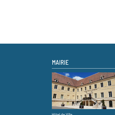
MAIRIE
Hôtel de Ville