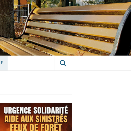
E CHÂTILLON-
NE
NE