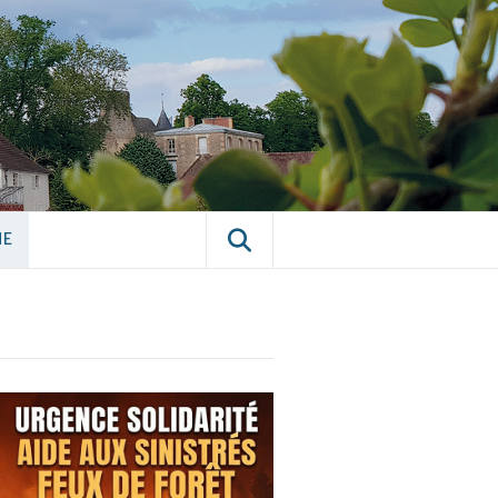
E CHÂTILLON-
NE
NE