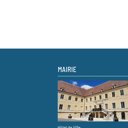
MAIRIE
Hôtel de Ville