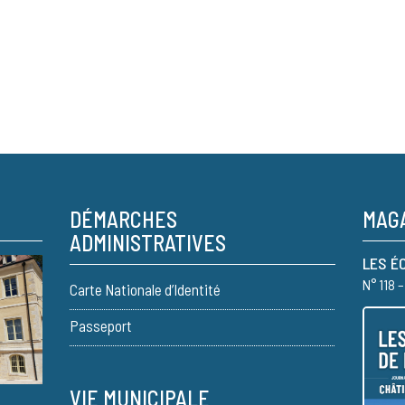
DÉMARCHES
MAGA
ADMINISTRATIVES
LES É
N° 118 
Carte Nationale d’Identité
Passeport
VIE MUNICIPALE