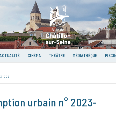
VILLE D
SUR-SEI
ACTUALITÉ
CINÉMA
THÉÂTRE
MÉDIATHÈQUE
PISCI
23-227
mption urbain n° 2023-