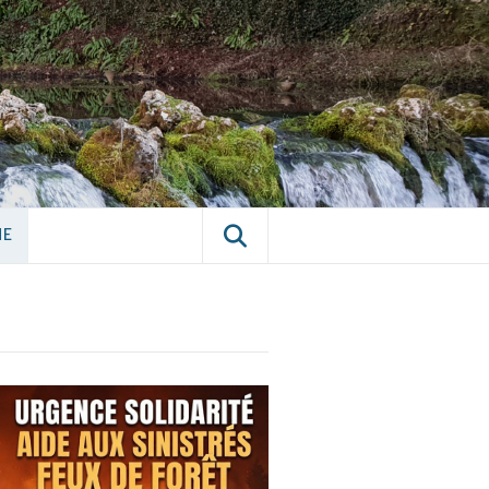
E CHÂTILLON-
NE
NE