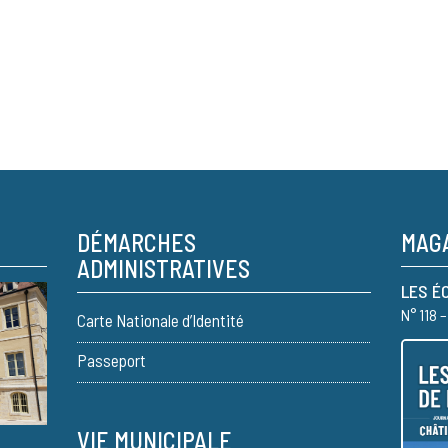
DÉMARCHES
MAGA
ADMINISTRATIVES
LES É
N° 118 
Carte Nationale d’Identité
Passeport
VIE MUNICIPALE