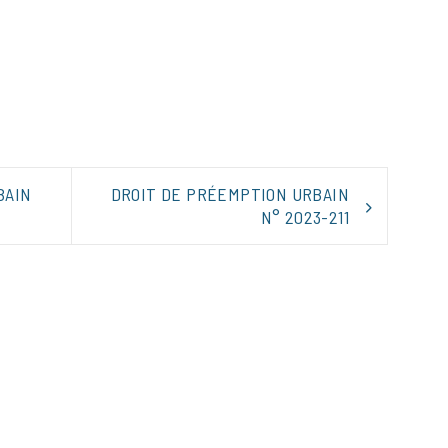
tager
BAIN
DROIT DE PRÉEMPTION URBAIN
N° 2023-211