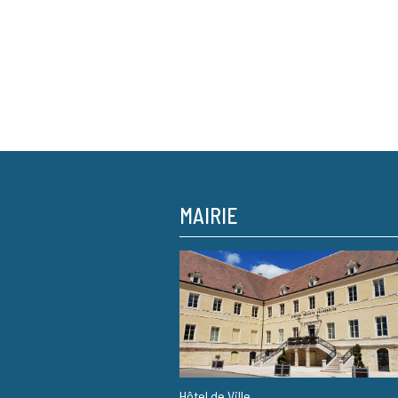
MAIRIE
Hôtel de Ville