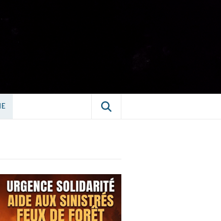
E CHÂTILLON-
NE
NE