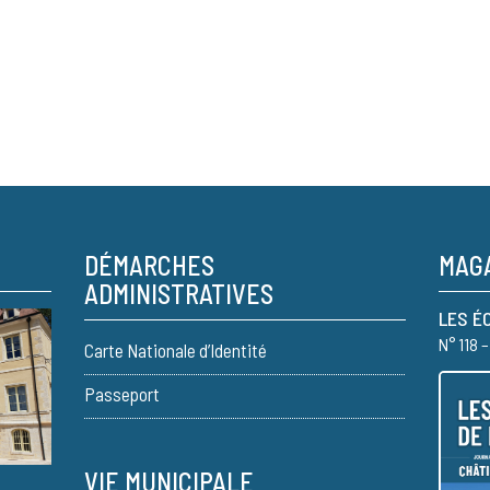
DÉMARCHES
MAGA
ADMINISTRATIVES
LES É
N° 118 
Carte Nationale d’Identité
Passeport
VIE MUNICIPALE