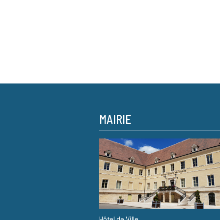
MAIRIE
Hôtel de Ville