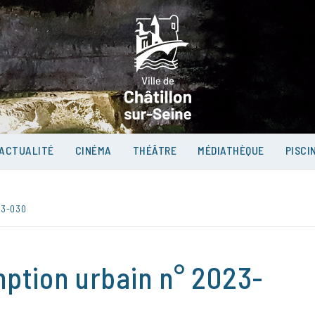
VILLE D
SUR-SEI
ACTUALITÉ
CINÉMA
THÉÂTRE
MÉDIATHÈQUE
PISCI
23-030
mption urbain n° 2023-