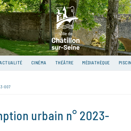
VILLE D
SUR-SEI
ACTUALITÉ
CINÉMA
THÉÂTRE
MÉDIATHÈQUE
PISCI
23-007
mption urbain n° 2023-