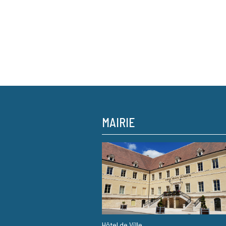
MAIRIE
Hôtel de Ville