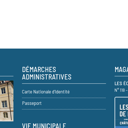
DÉMARCHES
MAGA
ADMINISTRATIVES
LES É
N° 118 
Carte Nationale d’Identité
Passeport
VIE MUNICIPALE