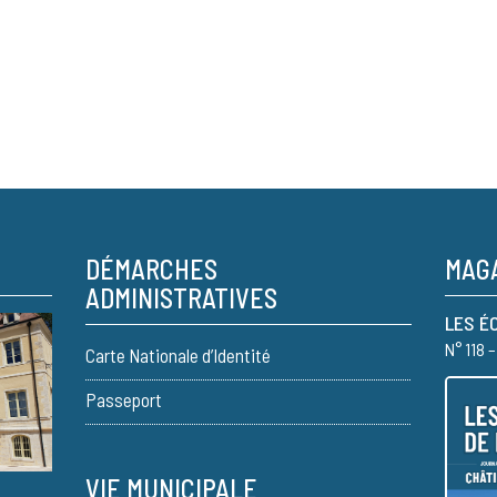
DÉMARCHES
MAGA
ADMINISTRATIVES
LES É
N° 118 
Carte Nationale d’Identité
Passeport
VIE MUNICIPALE