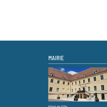
MAIRIE
Hôtel de Ville