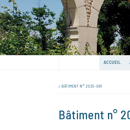
Skip
to
content
UNE VILLE DANS UN PARC
ACCUEIL
BÂTIMENT N° 2025-081
Bâtiment n° 2