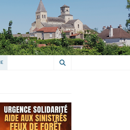
E CHÂTILLON-
NE
NE