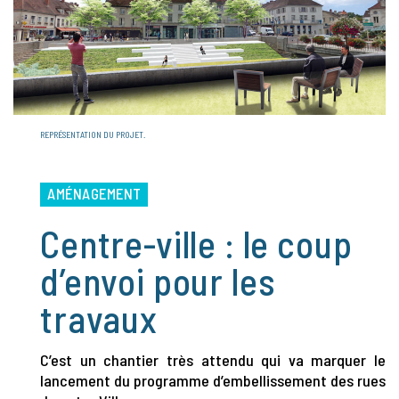
REPRÉSENTATION DU PROJET.
AMÉNAGEMENT
Centre-ville : le coup
d’envoi pour les
travaux
C’est un chantier très attendu qui va marquer le
lancement du programme d’embellissement des rues