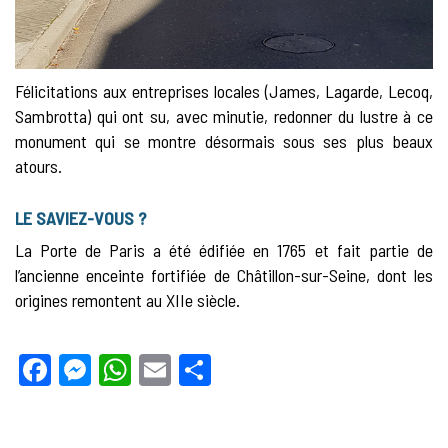
Félicitations aux entreprises locales (James, Lagarde, Lecoq,
Sambrotta) qui ont su, avec minutie, redonner du lustre à ce
monument qui se montre désormais sous ses plus beaux
atours.
LE SAVIEZ-VOUS ?
La Porte de Paris a été édifiée en 1765 et fait partie de
l’ancienne enceinte fortifiée de Châtillon-sur-Seine, dont les
origines remontent au XIIe siècle.
Facebook
Messenger
WhatsApp
Email
Partager