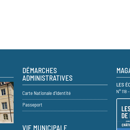
DÉMARCHES
MAGA
ADMINISTRATIVES
LES É
N° 118 
Carte Nationale d’Identité
Passeport
VIE MUNICIPALE