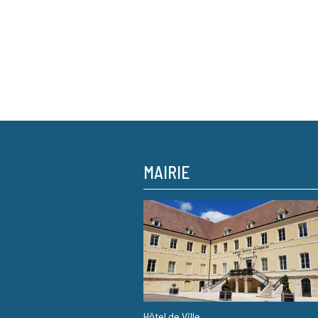
MAIRIE
Hôtel de Ville